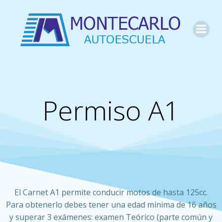
Saltar
al
contenido
Permiso A1
El Carnet A1 permite conducir motos de hasta 125cc.
Para obtenerlo debes tener una edad mínima de 16 años
y superar 3 exámenes: examen Teórico (parte común y