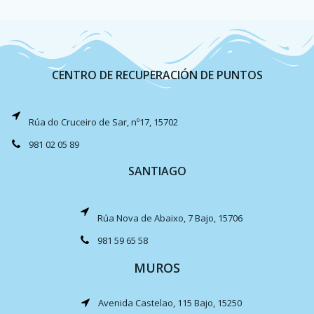
CENTRO DE RECUPERACIÓN DE PUNTOS
Rúa do Cruceiro de Sar, nº17, 15702
981 02 05 89
SANTIAGO
Rúa Nova de Abaixo, 7 Bajo, 15706
981 59 65 58
MUROS
Avenida Castelao, 115 Bajo, 15250