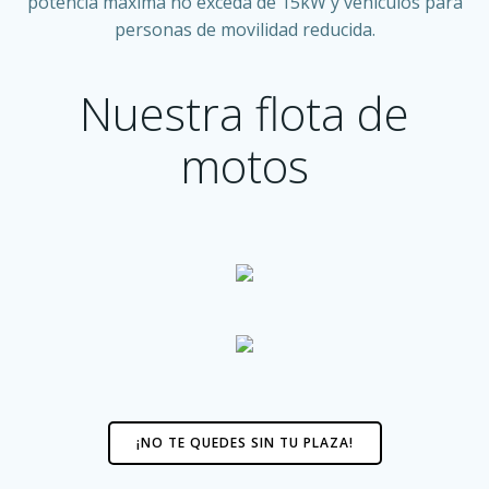
potencia máxima no exceda de 15kW y vehículos para
personas de movilidad reducida.
Nuestra flota de
motos
¡NO TE QUEDES SIN TU PLAZA!