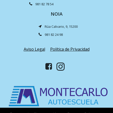
981 82 78 54
NOIA
Rúa Calvario, 9, 15200
981 82 24 98
Aviso Legal
Política de Privacidad