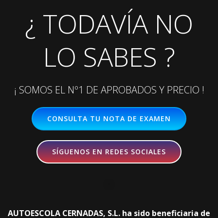
¿ TODAVÍA NO
LO SABES ?
¡ SOMOS EL Nº1 DE APROBADOS Y PRECIO !
CONSULTA TU NOTA DE EXAMEN
SÍGUENOS EN REDES SOCIALES
AUTOESCOLA CERNADAS, S.L. ha sido beneficiaria de