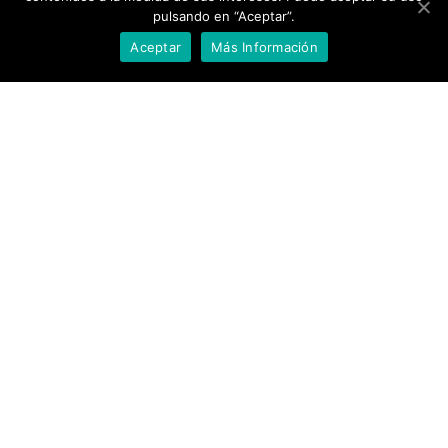
pulsando en “Aceptar”.
Aceptar
Más Información
DEJA TU RESEÑA EN GOOGLE
VER RESEÑAS