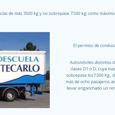
ías de más 3500 kg y no sobrepase 7.500 kg; como máximo 9 
El permiso de conducc
Automóviles distintos d
clases D1 o D, cuya ma
sobrepase los7.500 Kg., 
más de ocho pasajeros ad
llevar enganchado un re