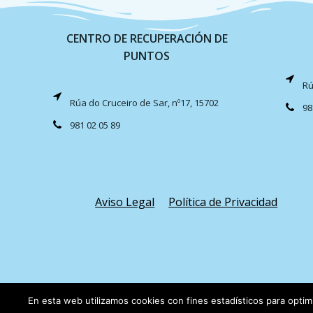
CENTRO DE RECUPERACIÓN DE
PUNTOS
Rú
Rúa do Cruceiro de Sar, nº17, 15702
98
981 02 05 89
Aviso Legal
Política de Privacidad
En esta web utilizamos cookies con fines estadísticos para optim